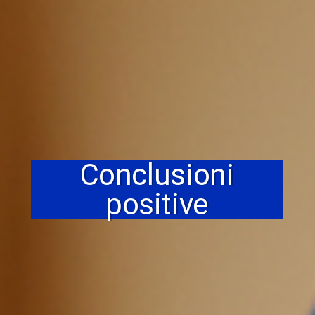
Conclusioni
positive