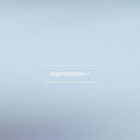
Approfondisci