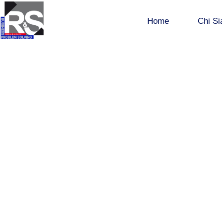
Home
Chi S