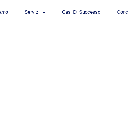
iamo
Servizi
Casi Di Successo
Concl