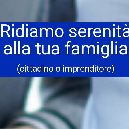
Ridiamo serenit
alla tua famiglia
(cittadino o imprenditore)