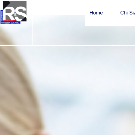
Home
Chi S