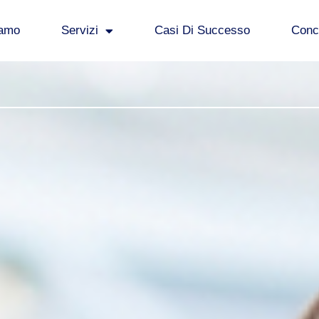
iamo
Servizi
Casi Di Successo
Concl