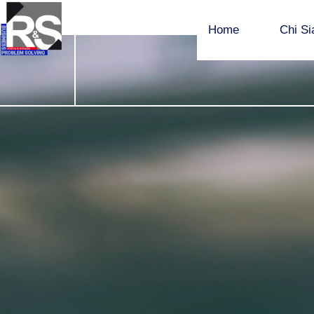
Home
Chi S