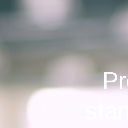
Pr
stan