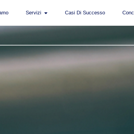
iamo
Servizi
Casi Di Successo
Concl