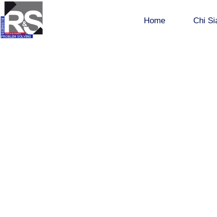
Home
Chi S