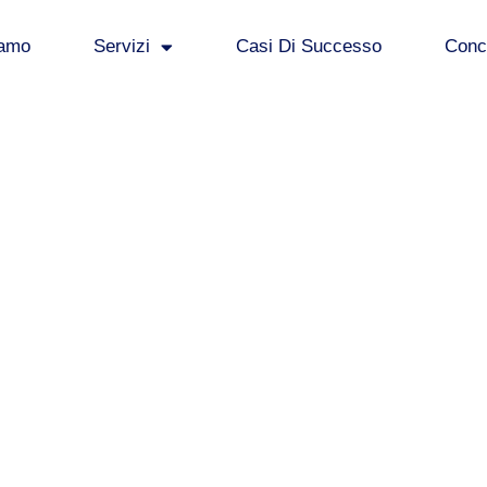
iamo
Servizi
Casi Di Successo
Concl